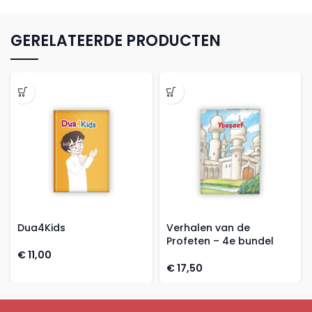
GERELATEERDE PRODUCTEN
Dua4Kids
Verhalen van de
Profeten – 4e bundel
€
11,00
€
17,50