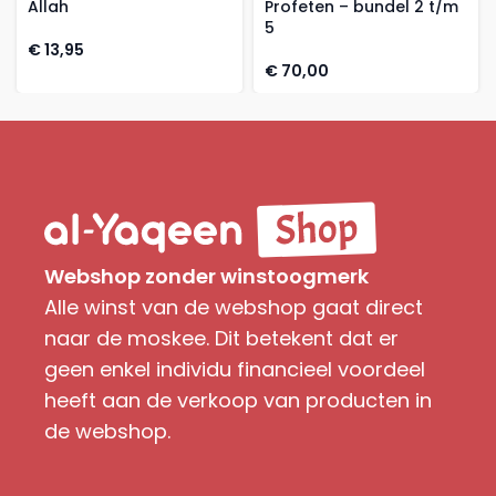
Allah
Profeten – bundel 2 t/m
5
€
13,95
€
70,00
Webshop zonder winstoogmerk
Alle winst van de webshop gaat direct
naar de moskee. Dit betekent dat er
geen enkel individu financieel voordeel
heeft aan de verkoop van producten in
de webshop.