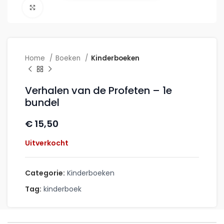
Click to enlarge
Home
Boeken
Kinderboeken
Verhalen van de Profeten – 1e
bundel
€
15,50
Uitverkocht
Categorie:
Kinderboeken
Tag:
kinderboek