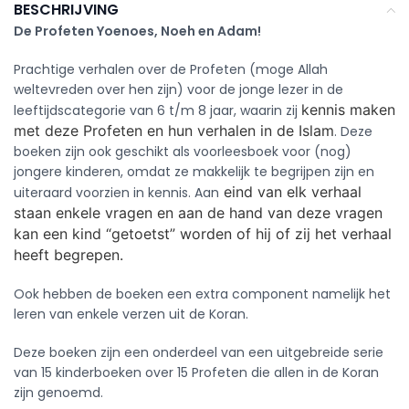
BESCHRIJVING
De Profeten Yoenoes, Noeh en Adam!
Prachtige verhalen over de Profeten (moge Allah
weltevreden over hen zijn) voor de jonge lezer in de
kennis maken
leeftijdscategorie van 6 t/m 8 jaar, waarin zij
met deze Profeten en hun verhalen in de Islam
. Deze
boeken zijn ook geschikt als voorleesboek voor (nog)
jongere kinderen, omdat ze makkelijk te begrijpen zijn en
eind van elk verhaal
uiteraard voorzien in kennis. Aan
staan enkele vragen en aan de hand van deze vragen
kan een kind “getoetst” worden of hij of zij het verhaal
heeft begrepen.
Ook hebben de boeken een extra component namelijk het
leren van enkele verzen uit de Koran.
Deze boeken zijn een onderdeel van een uitgebreide serie
van 15 kinderboeken over 15 Profeten die allen in de Koran
zijn genoemd.